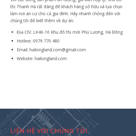
thị Thanh Hà rất đáng để khách hàng sở hữu và lựa chọn
làm nơi an cư cho cả gia đình. Hãy nhanh chóng đến với
chúng tôi để biết thêm về dự án.
Địa Chỉ: LK46-10 Khu đô thị mới Phú Lương, Hà Đông
Hotline: 0979 770 480
Email:
hailongland.com@gmail.com
Website:
hailongland.com
LIÊN HỆ VỚI CHÚNG TÔI