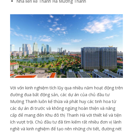
Nhà liền kề Thanh Hà Mường Thanh
Với vốn kinh nghiệm tích lũy qua nhiều năm hoạt động trên
đường đua bất động sản, các dự án của chủ đầu tư
Mường Thanh luôn kế thừa và phát huy các tinh hoa từ
các dự án đi trước và không ngừng hoàn thiện và nâng
cấp để mang đến Khu đô thị Thanh Hà với thiết kế và tiện
ích vượt trội. Chủ đầu tư đã tìm kiếm rất nhiều đơn vị lành
nghề và kinh nghiệm để tạo nên những chi tiết, đường nét