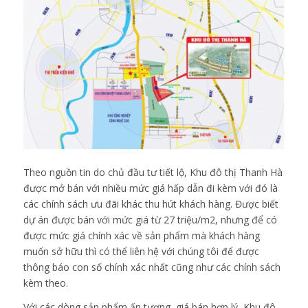
Theo nguồn tin do chủ đầu tư tiết lộ, Khu đô thị Thanh Hà
được mở bán với nhiều mức giá hấp dẫn đi kèm với đó là
các chính sách ưu đãi khác thu hút khách hàng. Được biết
dự án được bán với mức giá từ 27 triệu/m2, nhưng để có
được mức giá chính xác về sản phẩm mà khách hàng
muốn sở hữu thì có thể liên hệ với chúng tôi để được
thông báo con số chính xác nhất cũng như các chính sách
kèm theo.
Với các dòng sản phẩm ấn tượng, giá bán hợp lý, Khu đô