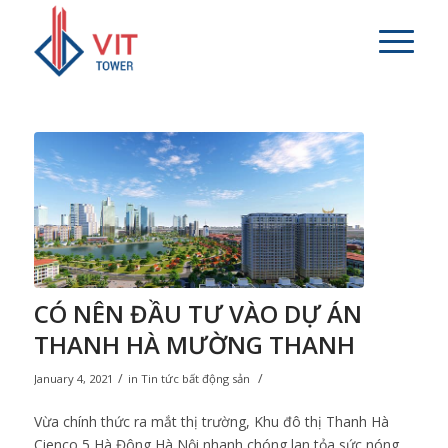
CÓ NÊN ĐẦU TƯ VÀO DỰ ÁN
THANH HÀ MƯỜNG THANH
/
/
January 4, 2021
in
Tin tức bất động sản
Vừa chính thức ra mắt thị trường,
Khu đô thị Thanh Hà
Cienco 5 Hà Đông Hà Nội
nhanh chóng lan tỏa sức nóng