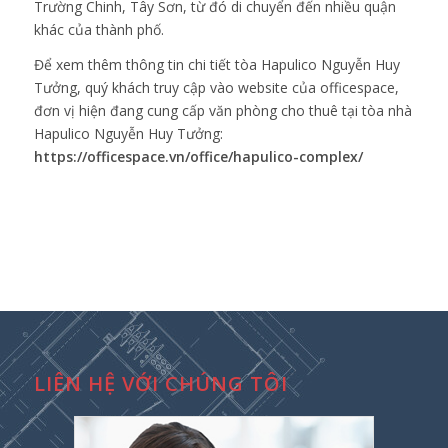
Trường Chinh, Tây Sơn, từ đó di chuyển đến nhiều quận
khác của thành phố.
Để xem thêm thông tin chi tiết tòa Hapulico Nguyễn Huy
Tưởng, quý khách truy cập vào website của officespace,
đơn vị hiện đang cung cấp văn phòng cho thuê tại tòa nhà
Hapulico Nguyễn Huy Tưởng:
https://officespace.vn/office/hapulico-complex/
LIÊN HỆ VỚI CHÚNG TÔI