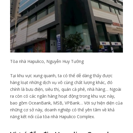
Tòa nhà Hapulico, Nguyễn Huy Tưởng
Tại khu vực xung quanh, ta có thể dễ dàng thấy được
hàng loạt những dịch vụ vô cùng chất lượng khác, đó
chính là bưu điện, siêu thị, quán cà phê, nhà hàng… Ngoài
ra còn có các ngân hàng hoạt động trong khu vực này,
bao gồm OceanBank, MSB, VPBank… Với sự hiện diện của
những cơ sở này, doanh nghiệp có thể yên tâm về khả
năng kết nối của tòa nhà Hapulico Complex.