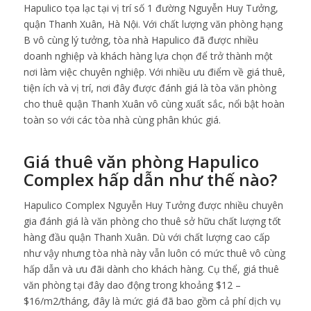
Hapulico tọa lạc tại vị trí số 1 đường Nguyễn Huy Tưởng,
quận Thanh Xuân, Hà Nội. Với chất lượng văn phòng hạng
B vô cùng lý tưởng, tòa nhà Hapulico đã được nhiều
doanh nghiệp và khách hàng lựa chọn để trở thành một
nơi làm việc chuyên nghiệp. Với nhiều ưu điểm về giá thuê,
tiện ích và vị trí, nơi đây được đánh giá là tòa văn phòng
cho thuê quận Thanh Xuân vô cùng xuất sắc, nổi bật hoàn
toàn so với các tòa nhà cùng phân khúc giá.
Giá thuê văn phòng Hapulico
Complex hấp dẫn như thế nào?
Hapulico Complex Nguyễn Huy Tưởng được nhiều chuyên
gia đánh giá là văn phòng cho thuê sở hữu chất lượng tốt
hàng đầu quận Thanh Xuân. Dù với chất lượng cao cấp
như vậy nhưng tòa nhà này vẫn luôn có mức thuê vô cùng
hấp dẫn và ưu đãi dành cho khách hàng. Cụ thể, giá thuê
văn phòng tại đây dao động trong khoảng $12 –
$16/m2/tháng, đây là mức giá đã bao gồm cả phí dịch vụ