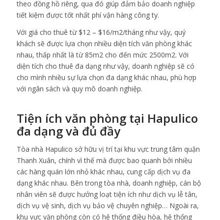
theo đồng hồ riêng, qua đó giúp đảm bảo doanh nghiệp
tiết kiệm được tốt nhất phí vận hàng công ty.
Với giá cho thuê từ $12 – $16/m2/tháng như vậy, quý
khách sẽ được lựa chọn nhiều diện tích văn phòng khác
nhau, thấp nhất là từ 85m2 cho đến mức 2500m2. Với
diện tích cho thuê đa dạng như vậy, doanh nghiệp sẽ có
cho mình nhiều sự lựa chọn đa dạng khác nhau, phù hợp
với ngân sách và quy mô doanh nghiệp.
Tiện ích văn phòng tại Hapulico
đa dạng và đủ đầy
Tòa nhà Hapulico sở hữu vị trí tại khu vực trung tâm quận
Thanh Xuân, chính vì thế mà được bao quanh bởi nhiều
các hàng quán lớn nhỏ khác nhau, cung cấp dịch vụ đa
dạng khác nhau. Bên trong tòa nhà, doanh nghiệp, cán bộ
nhân viên sẽ được hưởng loạt tiện ích như dịch vụ lễ tân,
dịch vụ vệ sinh, dịch vụ bảo vệ chuyên nghiệp… Ngoài ra,
khu vực văn phòng còn có hệ thống điều hòa, hệ thống