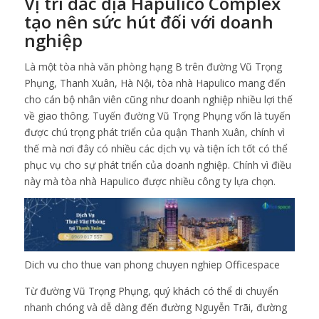
Vị trí đắc địa Hapulico Complex
tạo nên sức hút đối với doanh
nghiệp
Là một tòa nhà văn phòng hạng B trên đường Vũ Trọng
Phụng, Thanh Xuân, Hà Nội, tòa nhà Hapulico mang đến
cho cán bộ nhân viên cũng như doanh nghiệp nhiều lợi thế
về giao thông. Tuyến đường Vũ Trọng Phụng vốn là tuyến
được chú trọng phát triển của quận Thanh Xuân, chính vì
thế mà nơi đây có nhiều các dịch vụ và tiện ích tốt có thể
phục vụ cho sự phát triển của doanh nghiệp. Chính vì điều
này mà tòa nhà Hapulico được nhiều công ty lựa chọn.
Dich vu cho thue van phong chuyen nghiep Officespace
Từ đường Vũ Trọng Phụng, quý khách có thể di chuyển
nhanh chóng và dễ dàng đến đường Nguyễn Trãi, đường