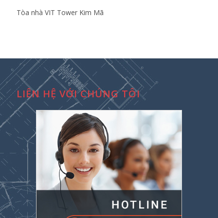
Tòa nhà VIT Tower Kim Mã
LIÊN HỆ VỚI CHÚNG TÔI