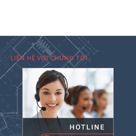
LIÊN HỆ VỚI CHÚNG TÔI