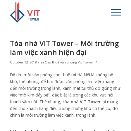
Tòa nhà VIT Tower – Môi trường
làm việc xanh hiện đại
/
/
October 12, 2018
in
Cho thuê văn phòng Vit Tower
Để tìm một văn phòng cho thuê tại Hà Nội là không hề
khó, thế nhưng, để tìm được văn phòng làm việc mang
đến môi trường trong lành, xanh mát tại thủ đô giống như
việc “mò kim đáy bể”, đặc biệt là trong các khu vực nội
thành sầm uất. Thế nhưng,
tòa nhà VIT Tower
lại mang
đến cho khách hàng điều tưởng chừng khó có thể có, đó
chính là môi trường làm việc xanh, trong lành.