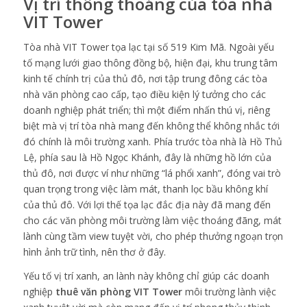
Vị trí thông thoáng của tòa nhà
VIT Tower
Tòa nhà VIT Tower tọa lạc tại số 519 Kim Mã. Ngoài yếu
tố mạng lưới giao thông đồng bộ, hiện đại, khu trung tâm
kinh tế chính trị của thủ đô, nơi tập trung đông các tòa
nhà văn phòng cao cấp, tạo điều kiện lý tưởng cho các
doanh nghiệp phát triển; thì một điểm nhấn thú vị, riêng
biệt mà vị trí tòa nhà mang đến không thể không nhắc tới
đó chính là môi trường xanh. Phía trước tòa nhà là Hồ Thủ
Lệ, phía sau là Hồ Ngọc Khánh, đây là những hồ lớn của
thủ đô, nơi được ví như những “lá phổi xanh”, đóng vai trò
quan trọng trong việc làm mát, thanh lọc bầu không khí
của thủ đô. Với lợi thế tọa lạc đắc địa này đã mang đến
cho các văn phòng môi trường làm việc thoáng đãng, mát
lành cùng tầm view tuyệt vời, cho phép thưởng ngoạn trọn
hình ảnh trữ tình, nên thơ ở đây.
Yếu tố vị trí xanh, an lành này không chỉ giúp các doanh
nghiệp
thuê văn phòng VIT Tower
môi trường lành việc