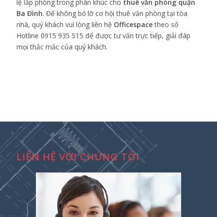
lệ lấp phòng trong phân khúc cho
thuê văn phòng quận
Ba Đình
. Để không bỏ lỡ cơ hội thuê văn phòng tại tòa
nhà, quý khách vui lòng liên hệ
Officespace
theo số
Hotline 0915 935 515 để được tư vấn trực tiếp, giải đáp
mọi thắc mắc của quý khách.
LIÊN HỆ VỚI CHÚNG TÔI