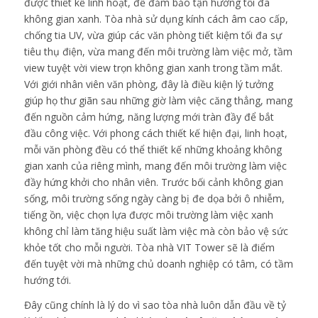
được thiết kế linh hoạt, để đảm bảo tận hưởng tối đa
không gian xanh. Tòa nhà sử dụng kính cách âm cao cấp,
chống tia UV, vừa giúp các văn phòng tiết kiệm tối đa sự
tiêu thụ điện, vừa mang đến môi trường làm việc mở, tầm
view tuyệt vời view trọn không gian xanh trong tầm mắt.
Với giới nhân viên văn phòng, đây là điều kiện lý tưởng
giúp họ thư giãn sau những giờ làm việc căng thẳng, mang
đến nguồn cảm hứng, năng lượng mới tràn đầy để bắt
đầu công việc. Với phong cách thiết kế hiện đại, linh hoạt,
mỗi văn phòng đều có thể thiết kế những khoảng không
gian xanh của riêng mình, mang đến môi trường làm việc
đầy hứng khởi cho nhân viên. Trước bối cảnh không gian
sống, môi trường sống ngày càng bị đe dọa bởi ô nhiễm,
tiếng ồn, việc chọn lựa được môi trường làm việc xanh
không chỉ làm tăng hiệu suất làm việc mà còn bảo vệ sức
khỏe tốt cho mỗi người. Tòa nhà VIT Tower sẽ là điểm
đến tuyệt vời mà những chủ doanh nghiệp có tâm, có tầm
hướng tới.
Đây cũng chính là lý do vì sao tòa nhà luôn dẫn đầu về tỷ