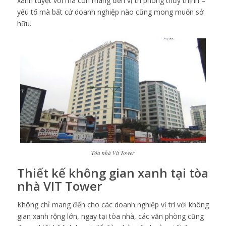
xanh tuyệt vời mà còn mang đến vị trí phong thủy thịnh –
yếu tố mà bất cứ doanh nghiệp nào cũng mong muốn sở
hữu.
Tòa nhà Vit Tower
Thiết kế không gian xanh tại tòa
nhà VIT Tower
Không chỉ mang đến cho các doanh nghiệp vị trí với không
gian xanh rộng lớn, ngay tại tòa nhà, các văn phòng cũng