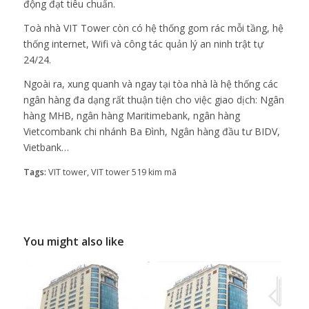
động đạt tiêu chuẩn.
Toà nhà VIT Tower còn có hệ thống gom rác mỗi tầng, hệ
thống internet, Wifi và công tác quản lý an ninh trật tự
24/24.
Ngoài ra, xung quanh và ngay tại tòa nhà là hệ thống các
ngân hàng đa dạng rất thuận tiện cho việc giao dịch: Ngân
hàng MHB, ngân hàng Maritimebank, ngân hàng
Vietcombank chi nhánh Ba Đình, Ngân hàng đầu tư BIDV,
Vietbank…
Tags:
VIT tower
,
VIT tower 519 kim mã
You might also like