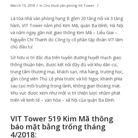
/
/
March 15, 2018
in
Cho thuê văn phòng Vit Tower
Là tòa nhà văn phòng hạng B gồm 20 tầng nổi và 3 tầng
hầm, VIT Tower nằm phố Kim Mã, quận Ba Đình, Hà Nội
và nằm ngay gần nút giao thông Kim Mã – Liễu Giai –
Nguyễn Chí Thanh do Công ty cổ phần tập đoàn VIT làm
chủ đầu tư.
Sở hữu vị trí đắc địa trên tuyến đường huyết mạch giao
thông thuận tiện, được kết nối đầy đủ với khu dân cư,
trung tâm thương mại, khách sạn, nhà hàng, trường học,
gần công viên Thủ Lệ phía trước và hồ Ngọc Khánh phía
sau tạo môi trường trong lành, không gian thoáng mát.
Khu vực được xem như một vị trí chiến lược nhằm phát
triển về kinh tế – văn hóa – xã hội của quận Ba Đình.
VIT Tower 519 Kim Mã
thông
báo mặt bằng trống tháng
4/2018: